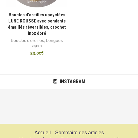
Boucles d’oreilles upcyclées
LUNE ROUSSE avec pendants
émaillés réversibles, crochet
inox doré
Boucles d'oreilles
,
Longues
>4cm
23,00
€
INSTAGRAM
Accueil
Sommaire des articles