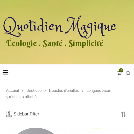
Écologie . Santé . Simplicité
0
Accueil
Boutique
Boucles d'oreilles
Longues >4cm
5 résultats affichés
Sidebar Filter