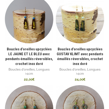
Boucles d’oreilles upcyclées
Boucles d’oreilles upcyclées
LE JAUNE ET LE BLEU avec
GUSTAV KLIMT avec pendants
pendants émaillés réversibles,
émaillés réversibles, crochet
crochet inox doré
inox doré
Boucles d'oreilles
,
Longues
Boucles d'oreilles
,
Longues
>4cm
>4cm
22,00
€
24,00
€