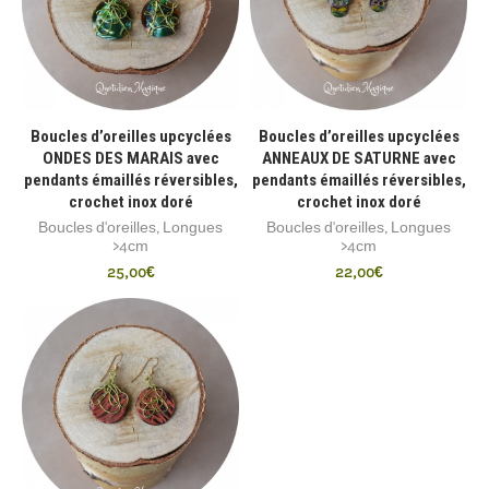
Boucles d’oreilles upcyclées
Boucles d’oreilles upcyclées
ONDES DES MARAIS avec
ANNEAUX DE SATURNE avec
pendants émaillés réversibles,
pendants émaillés réversibles,
crochet inox doré
crochet inox doré
Boucles d'oreilles
,
Longues
Boucles d'oreilles
,
Longues
>4cm
>4cm
25,00
€
22,00
€